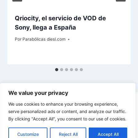
Qriocity, el servicio de VOD de
Sony, llega a España
Por
Parabólicas diesl.com
We value your privacy
We use cookies to enhance your browsing experience,
serve personalized ads or content, and analyze our traffic.
By clicking "Accept All", you consent to our use of cookies.
© 2026 diesl.com - Tema para WordPress por
Kadence WP
Customize
Reject All
Accept All