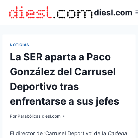
Saltar
diesl.com
al
contenido
NOTICIAS
La SER aparta a Paco
González del Carrusel
Deportivo tras
enfrentarse a sus jefes
Por
Parabólicas diesl.com
El director de ‘Carrusel Deportivo’ de la
Cadena