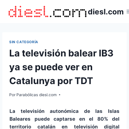
Saltar
diesl.com
al
contenido
SIN CATEGORÍA
La televisión balear IB3
ya se puede ver en
Catalunya por TDT
Por
Parabólicas diesl.com
La televisión autonómica de las Islas
Baleares puede captarse en el 80% del
territorio catalán en televisión digital