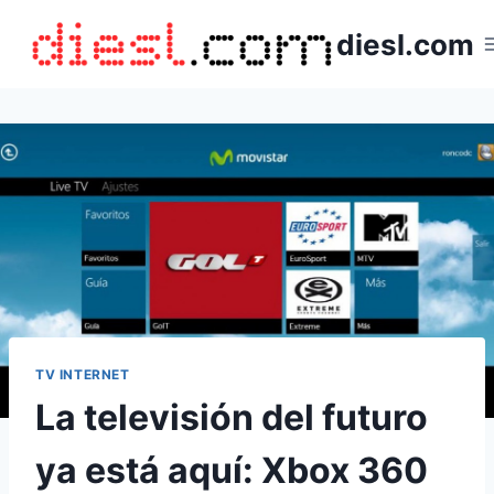
Saltar
diesl.com
al
contenido
TV INTERNET
La televisión del futuro
ya está aquí: Xbox 360