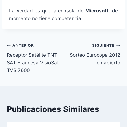
La verdad es que la consola de
Microsoft
, de
momento no tiene competencia.
Navegación
ANTERIOR
SIGUIENTE
Receptor Satélite TNT
Sorteo Eurocopa 2012
de
SAT Francesa VisioSat
en abierto
entradas
TVS 7600
Publicaciones Similares