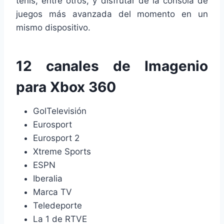
tenis, entre otros, y disfrutar de la consola de
juegos más avanzada del momento en un
mismo dispositivo.
12 canales de Imagenio
para Xbox 360
GolTelevisión
Eurosport
Eurosport 2
Xtreme Sports
ESPN
Iberalia
Marca TV
Teledeporte
La 1 de RTVE