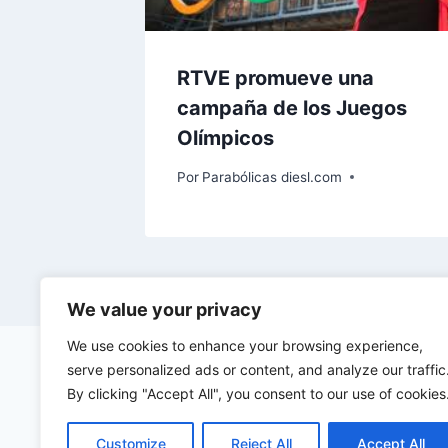
RTVE promueve una
campaña de los Juegos
Olímpicos
Por
Parabólicas diesl.com
We value your privacy
We use cookies to enhance your browsing experience,
serve personalized ads or content, and analyze our traffic
By clicking "Accept All", you consent to our use of cookies
Customize
Reject All
Accept All