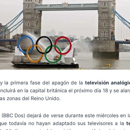
oy la primera fase del apagón de la
televisión analógi
cluirá en la capital británica el próximo día 18 y se ala
ras zonas del Reino Unido.
 (BBC Dos) dejará de verse durante este miércoles en la
que todavía no hayan adaptado sus televisores a la
t