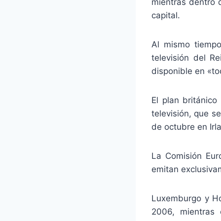
mientras dentro 
capital.
Al mismo tiempo
televisión del R
disponible en «t
El plan británic
televisión, que s
de octubre en Irl
La Comisión Eur
emitan exclusivam
Luxemburgo y Hol
2006, mientras 