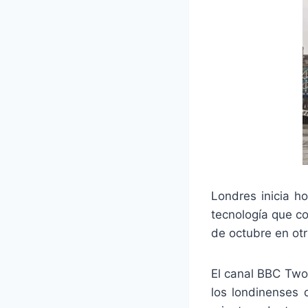
Londres inicia h
tecnología que con
de octubre en ot
El canal BBC Two
los londinenses 