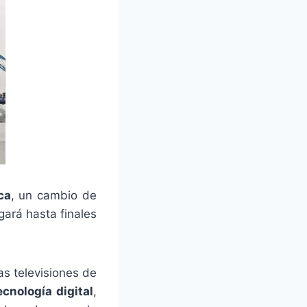
ca
, un cambio de
rgará hasta finales
s televisiones de
ecnología digital
,