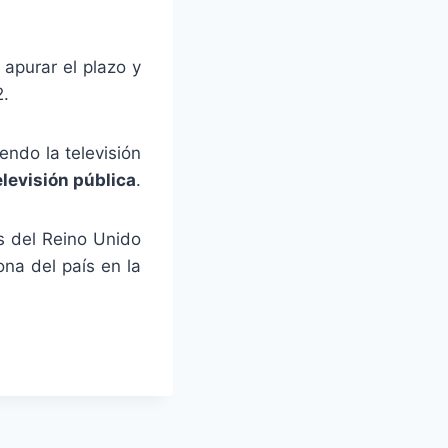
 apurar el plazo y
2.
endo la televisión
elevisión pública
.
s del Reino Unido
na del país en la