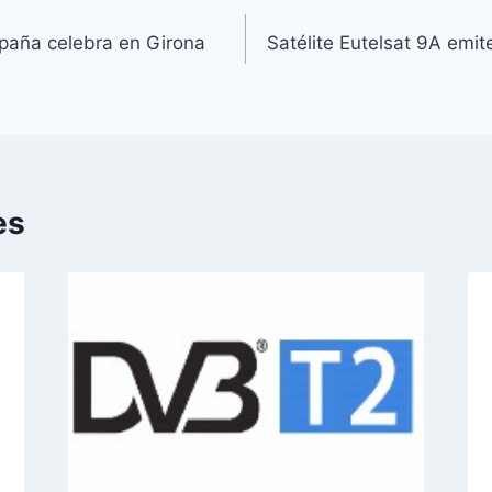
paña celebra en Girona
Satélite Eutelsat 9A emit
es