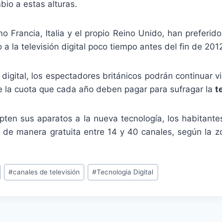
io a estas alturas.
o Francia, Italia y el propio Reino Unido, han preferido
 a la televisión digital poco tiempo antes del fin de 201
 digital, los espectadores británicos podrán continuar vi
e la cuota que cada año deben pagar para sufragar la
t
ten sus aparatos a la nueva tecnología, los habitante
r de manera gratuita entre 14 y 40 canales, según la zo
#
canales de televisión
#
Tecnologia Digital