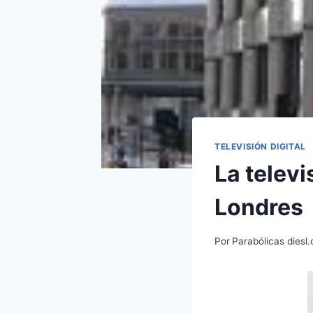
TELEVISIÓN DIGITAL
La televi
Londres
Por
Parabólicas diesl