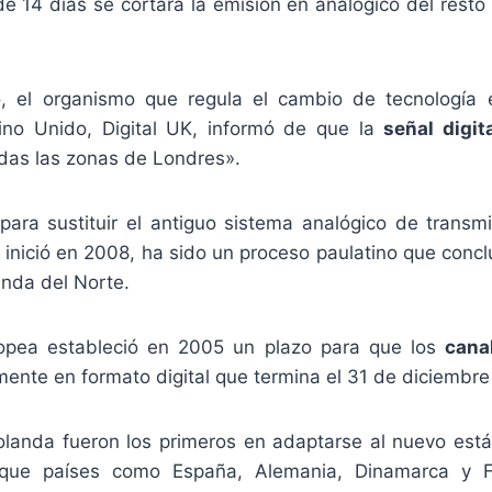
de 14 días se cortará la emisión en analógico del resto
, el organismo que regula el cambio de tecnología 
eino Unido, Digital UK, informó de que la
señal digit
odas las zonas de Londres».
o para sustituir el antiguo sistema analógico de transm
e inició en 2008, ha sido un proceso paulatino que concl
anda del Norte.
opea estableció en 2005 un plazo para que los
cana
ente en formato digital que termina el 31 de diciembre
anda fueron los primeros en adaptarse al nuevo est
que países como España, Alemania, Dinamarca y F