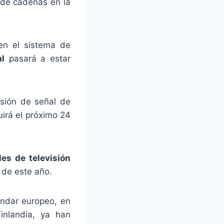
 de cadenas en la
en el sistema de
al
pasará a estar
isión de señal de
uirá el próximo 24
les de televisión
 de este año.
ándar europeo, en
inlandia, ya han