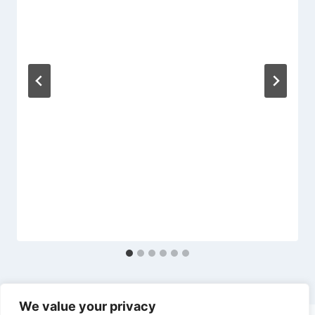
a
:
We value your privacy