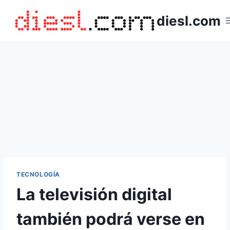
Saltar
diesl.com
al
contenido
TECNOLOGÍA
La televisión digital
también podrá verse en