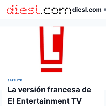
Saltar
diesl.com
al
contenido
SATÉLITE
La versión francesa de
E! Entertainment TV