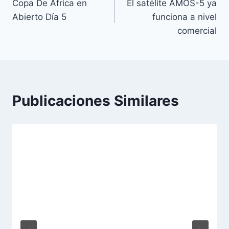
Copa De Africa en
El satélite AMOS-5 ya
de
Abierto Día 5
funciona a nivel
entradas
comercial
Publicaciones Similares