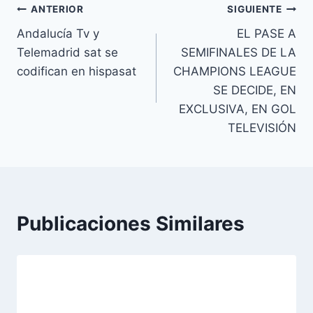
Navegación
ANTERIOR
SIGUIENTE
Andalucía Tv y
EL PASE A
de
Telemadrid sat se
SEMIFINALES DE LA
entradas
codifican en hispasat
CHAMPIONS LEAGUE
SE DECIDE, EN
EXCLUSIVA, EN GOL
TELEVISIÓN
Publicaciones Similares