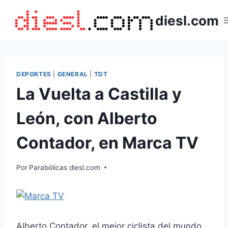
Saltar
diesl.com
al
contenido
DEPORTES
|
GENERAL
|
TDT
La Vuelta a Castilla y
León, con Alberto
Contador, en Marca TV
Por
Parabólicas diesl.com
Alberto Contador, el mejor ciclista del mundo