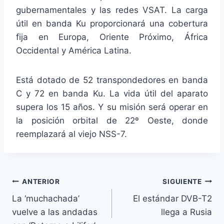
gubernamentales y las redes VSAT. La carga
útil en banda Ku proporcionará una cobertura
fija en Europa, Oriente Próximo, África
Occidental y América Latina.
Está dotado de 52 transpondedores en banda
C y 72 en banda Ku. La vida útil del aparato
supera los 15 años. Y su misión será operar en
la posición orbital de 22º Oeste, donde
reemplazará al viejo NSS-7.
Navegación
ANTERIOR
SIGUIENTE
La ‘muchachada’
El estándar DVB-T2
de
vuelve a las andadas
llega a Rusia