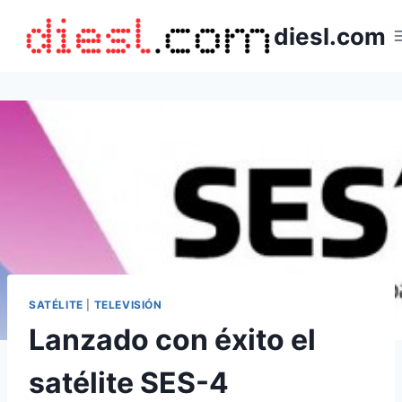
Saltar
diesl.com
al
contenido
SATÉLITE
|
TELEVISIÓN
Lanzado con éxito el
satélite SES-4