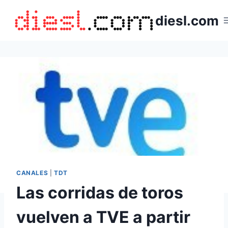
Saltar
diesl.com
al
contenido
CANALES
|
TDT
Las corridas de toros
vuelven a TVE a partir