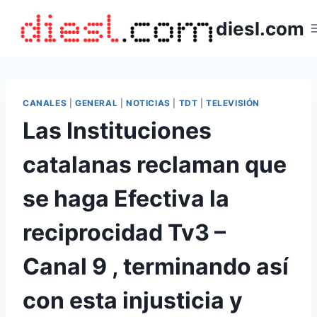
Saltar
diesl.com
al
contenido
CANALES
|
GENERAL
|
NOTICIAS
|
TDT
|
TELEVISIÓN
Las Instituciones
catalanas reclaman que
se haga Efectiva la
reciprocidad Tv3 –
Canal 9 , terminando así
con esta injusticia y