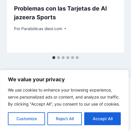
Problemas con las Tarjetas de Al
jazeera Sports
Por
Parabólicas diesl.com
We value your privacy
We use cookies to enhance your browsing experience,
serve personalized ads or content, and analyze our traffic.
By clicking "Accept All", you consent to our use of cookies.
© 2026 diesl.com - Tema para WordPress por
Kadence WP
Customize
Reject All
Accept All