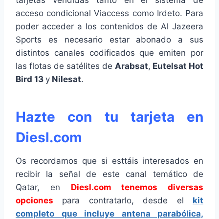
tarjetas vendidas tanto en el sistema de
acceso condicional Viaccess como Irdeto. Para
poder acceder a los contenidos de Al Jazeera
Sports es necesario estar abonado a sus
distintos canales codificados que emiten por
las flotas de satélites de
Arabsat
,
Eutelsat Hot
Bird 13
y
Nilesat
.
Hazte con tu tarjeta en
Diesl.com
Os recordamos que si esttáis interesados en
recibir la señal de este canal temático de
Qatar, en
Diesl.com tenemos diversas
opciones
para contratarlo, desde el
kit
completo que incluye antena parabólica,