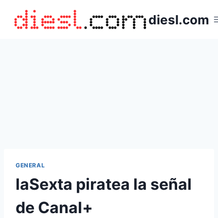
Saltar
diesl.com
al
contenido
GENERAL
laSexta piratea la señal
de Canal+