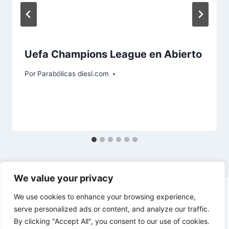
Uefa Champions League en Abierto
Por
Parabólicas diesl.com
We value your privacy
We use cookies to enhance your browsing experience,
serve personalized ads or content, and analyze our traffic.
By clicking "Accept All", you consent to our use of cookies.
© 2026 diesl.com - Tema para WordPress por