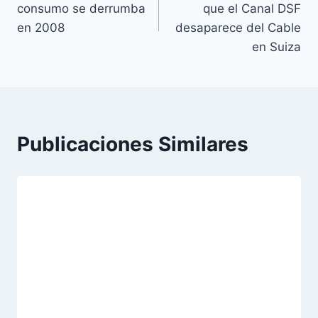
consumo se derrumba
que el Canal DSF
entradas
en 2008
desaparece del Cable
en Suiza
Publicaciones Similares