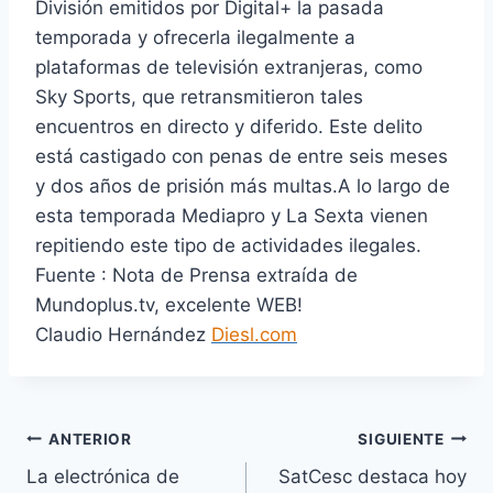
División emitidos por Digital+ la pasada
temporada y ofrecerla ilegalmente a
plataformas de televisión extranjeras, como
Sky Sports, que retransmitieron tales
encuentros en directo y diferido. Este delito
está castigado con penas de entre seis meses
y dos años de prisión más multas.A lo largo de
esta temporada Mediapro y La Sexta vienen
repitiendo este tipo de actividades ilegales.
Fuente : Nota de Prensa extraída de
Mundoplus.tv, excelente WEB!
Claudio Hernández
Diesl.com
Navegación
ANTERIOR
SIGUIENTE
La electrónica de
SatCesc destaca hoy
de