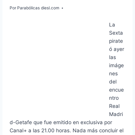
Por
Parabólicas diesl.com
La
Sexta
pirate
ó ayer
las
imáge
nes
del
encue
ntro
Real
Madri
d-Getafe que fue emitido en exclusiva por
Canal+ a las 21.00 horas. Nada más concluir el