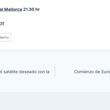
al Mallorca
21.30 hr
DT
bierto
el satélite deseado con la
Comienzo de Euro