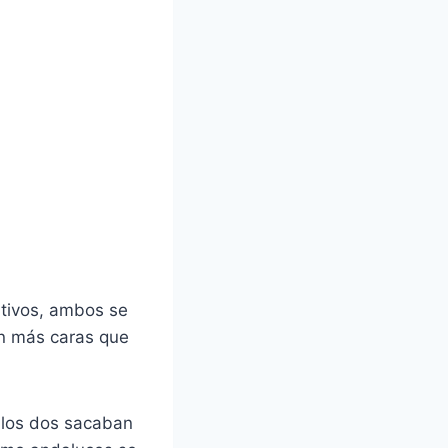
tivos, ambos se
án más caras que
 los dos sacaban