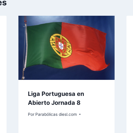
es
Liga Portuguesa en
Abierto Jornada 8
Por
Parabólicas diesl.com