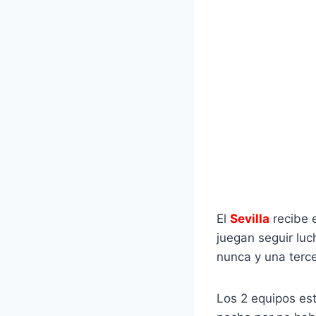
El
Sevilla
recibe 
juegan seguir lu
nunca y una terce
Los 2 equipos es