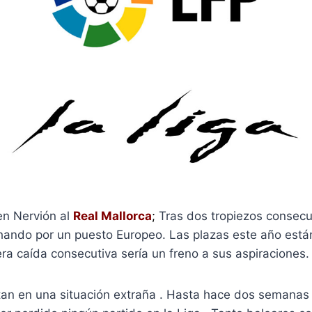
en Nervión al
Real Mallorca
;
Tras dos tropiezos consecu
chando por un puesto Europeo. Las plazas este año est
ra caída consecutiva sería un freno a sus aspiraciones.
tan en una situación extraña . Hasta hace dos semanas