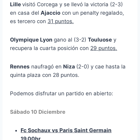
Lille
visitó Corcega y se llevó la victoria (2-3)
en casa del
Ajaccio
con un penalty regalado,
es tercero con
31 puntos.
Olympique Lyon
gano al (3-2)
Touluose
y
recupera la cuarta posición con
29 puntos.
Rennes
naufragó en
Niza
(2-0) y cae hasta la
quinta plaza con 28 puntos.
Podemos disfrutar un partido en abierto:
Sábado 10 Diciembre
Fc Sochaux vs Paris Saint Germain
19.00hr