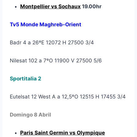
Montpellier vs Sochaux
19.00hr
Tv5 Monde Maghreb-Orient
Badr 4 a 26ºE 12072 H 27500 3/4
Nilesat 102 a 7ºO 11900 V 27500 5/6
Sportitalia 2
Eutelsat 12 West A a 12,5ºO 12515 H 17455 3/4
Domingo 8 Abril
Paris Saint Germin vs Olympique