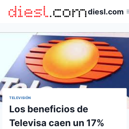
Saltar
diesl.com
al
contenido
TELEVISIÓN
Los beneficios de
Televisa caen un 17%