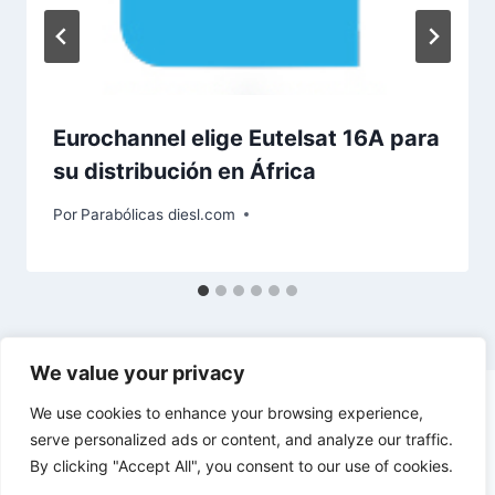
Eurochannel elige Eutelsat 16A para
su distribución en África
Por
Parabólicas diesl.com
We value your privacy
We use cookies to enhance your browsing experience,
serve personalized ads or content, and analyze our traffic.
By clicking "Accept All", you consent to our use of cookies.
© 2026 diesl.com - Tema para WordPress por