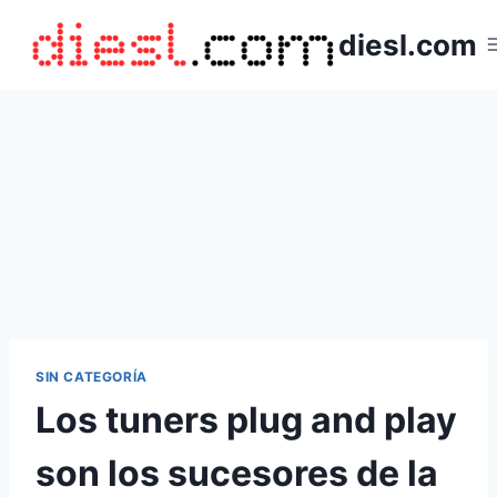
Saltar
diesl.com
al
contenido
SIN CATEGORÍA
Los tuners plug and play
son los sucesores de la