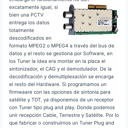
excatamente igual, si
bien una PCTV
entrega los datos
totalmente
descodificados en
formato MPEG2 o MPEG4 a través del bus de
datos y el resto se gestiona por Software, en
los Tuner la idea era montar en la placa el
sintonizador, el CAG y el demodulador. De la
decodificación y demultiplexación se encarga
el resto del Hardware. Si programamos un
firmwaare con las opciones de sintonia para
satélite y TDT, ya disponemos de un receptor
con Tuner tipo plug and play. Donde podemos
unir recepción Cable, Terrestre y Satélite. Por lo
que fabricar o construirnos un Tuner Plug and