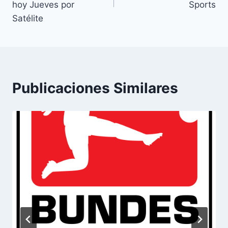
entradas
hoy Jueves por
Sports
Satélite
Publicaciones Similares