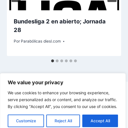
Bundesliga 2 en abierto; Jornada
28
Por
Parabólicas diesl.com
We value your privacy
We use cookies to enhance your browsing experience,
serve personalized ads or content, and analyze our traffic.
By clicking "Accept All", you consent to our use of cookies.
© 2026 diesl.com - Tema para WordPress por
Kadence WP
Customize
Reject All
Accept All