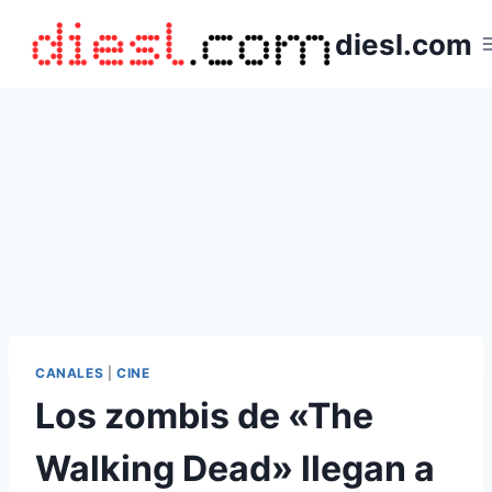
Saltar
diesl.com
al
contenido
CANALES
|
CINE
Los zombis de «The
Walking Dead» llegan a