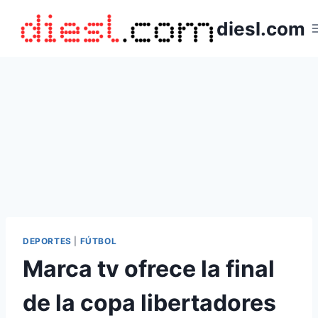
Saltar
diesl.com
al
contenido
DEPORTES
|
FÚTBOL
Marca tv ofrece la final
de la copa libertadores