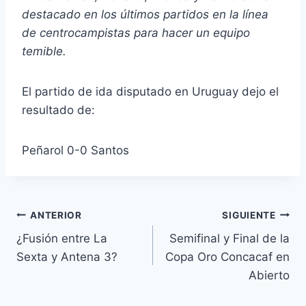
destacado en los últimos partidos en la línea
de centrocampistas para hacer un equipo
temible.
El partido de ida disputado en Uruguay dejo el
resultado de:
Peñarol 0-0 Santos
Navegación
ANTERIOR
SIGUIENTE
¿Fusión entre La
Semifinal y Final de la
de
Sexta y Antena 3?
Copa Oro Concacaf en
entradas
Abierto