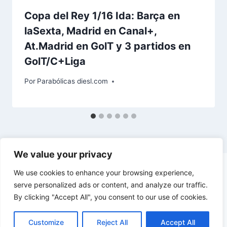
Copa del Rey 1/16 Ida: Barça en
laSexta, Madrid en Canal+,
At.Madrid en GolT y 3 partidos en
GolT/C+Liga
Por
Parabólicas diesl.com
We value your privacy
We use cookies to enhance your browsing experience,
serve personalized ads or content, and analyze our traffic.
By clicking "Accept All", you consent to our use of cookies.
© 2026 diesl.com - Tema para WordPress por
Kadence WP
Customize
Reject All
Accept All