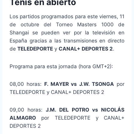
Tenis en abierto
Los partidos programados para este viernes, 11
de octubre del Torneo Masters 1000 de
Shangai se pueden ver por la televisión en
España gracias a las transmisiones en directo
de
TELEDEPORTE
y
CANAL+ DEPORTES 2
.
Programa para esta jornada (hora GMT+2):
08,00 horas:
F. MAYER vs J.W. TSONGA
por
TELEDEPORTE y CANAL+ DEPORTES 2
09,00 horas:
J.M. DEL POTRO vs NICOLÁS
ALMAGRO
por TELEDEPORTE y CANAL+
DEPORTES 2