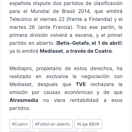
española dispute dos partidos de clasificación
para el Mundial de Brasil 2014, que emitirá
Telecinco el viernes 22 (frente a Finlandia) y el
martes 26 (ante Francia). Tras ese parón, la
primera división volverá a escena, y el primer
partido en abierto (
Betis-Getafe, el 1 de abril
)
ya lo emitirá
Mediaset
,
a través de Cuatro
.
Mediapro, propietario de estos derechos, ha
realizado en exclusiva la negociación con
Mediaset, después que
TVE
rechazara la
emisión por causas económicas y de que
Atresmedia
no viera rentabilidad a esos
partidos.
Etiquetas
#
Cuatro
#
Fútbol en abierto
#
Liga BBVA
de