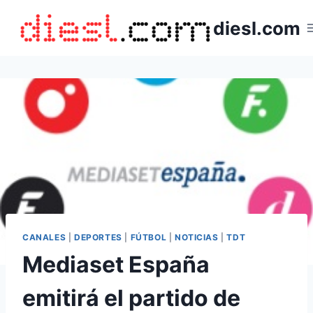
Saltar
diesl.com
al
contenido
CANALES
|
DEPORTES
|
FÚTBOL
|
NOTICIAS
|
TDT
Mediaset España
emitirá el partido de