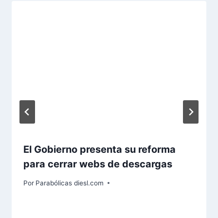
El Gobierno presenta su reforma
para cerrar webs de descargas
Por
Parabólicas diesl.com