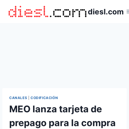
Saltar
diesl.com
al
contenido
CANALES
|
CODIFICACIÓN
MEO lanza tarjeta de
prepago para la compra