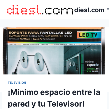
Saltar
diesl.com
al
contenido
TELEVISIÓN
¡Mínimo espacio entre la
pared y tu Televisor!