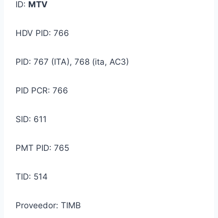
ID:
MTV
HDV PID: 766
PID: 767 (ITA), 768 (ita, AC3)
PID PCR: 766
SID: 611
PMT PID: 765
TID: 514
Proveedor: TIMB