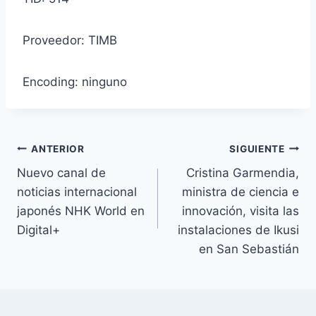
Proveedor: TIMB
Encoding: ninguno
Navegación
ANTERIOR
SIGUIENTE
Nuevo canal de
Cristina Garmendia,
de
noticias internacional
ministra de ciencia e
entradas
japonés NHK World en
innovación, visita las
Digital+
instalaciones de Ikusi
en San Sebastián