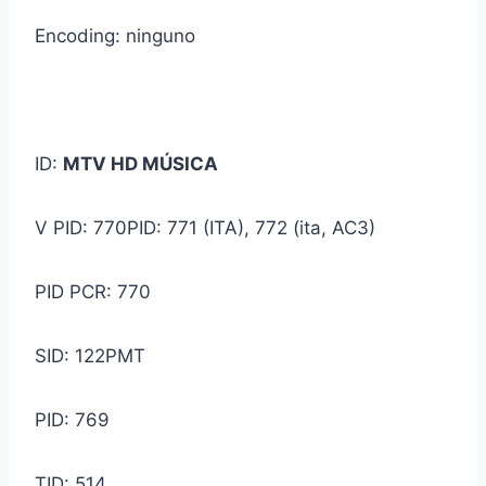
Encoding: ninguno
ID:
MTV HD MÚSICA
V PID: 770PID: 771 (ITA), 772 (ita, AC3)
PID PCR: 770
SID: 122PMT
PID: 769
TID: 514