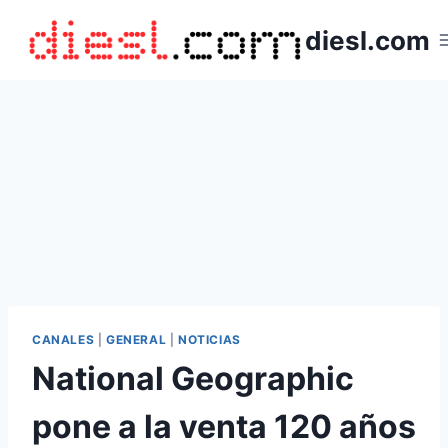
Saltar
diesl.com
al
contenido
CANALES
|
GENERAL
|
NOTICIAS
National Geographic
pone a la venta 120 años