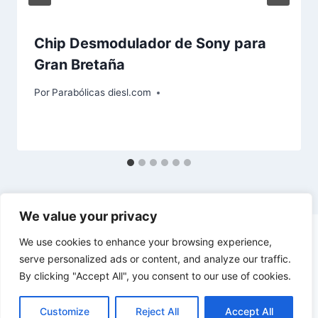
Chip Desmodulador de Sony para
Gran Bretaña
Por
Parabólicas diesl.com
We value your privacy
We use cookies to enhance your browsing experience,
serve personalized ads or content, and analyze our traffic.
By clicking "Accept All", you consent to our use of cookies.
© 2026 diesl.com - Tema para WordPress por
Kadence WP
Customize
Reject All
Accept All