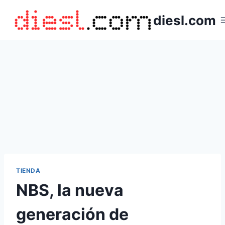
Saltar
diesl.com
al
contenido
TIENDA
NBS, la nueva
generación de