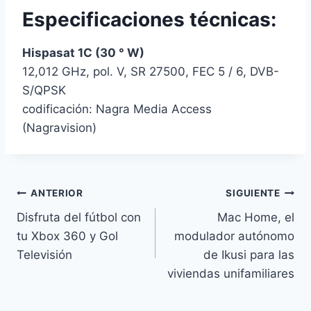
Especificaciones técnicas:
Hispasat 1C (30 ° W)
12,012 GHz, pol. V, SR 27500, FEC 5 / 6, DVB-
S/QPSK
codificación: Nagra Media Access
(Nagravision)
Navegación
ANTERIOR
SIGUIENTE
Disfruta del fútbol con
Mac Home, el
de
tu Xbox 360 y Gol
modulador autónomo
entradas
Televisión
de Ikusi para las
viviendas unifamiliares