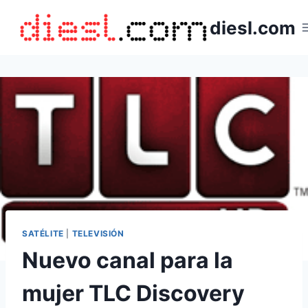
Saltar
diesl.com
al
contenido
SATÉLITE
|
TELEVISIÓN
Nuevo canal para la
mujer TLC Discovery