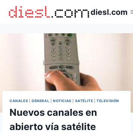
Saltar
diesl.com
al
contenido
CANALES
|
GENERAL
|
NOTICIAS
|
SATÉLITE
|
TELEVISIÓN
Nuevos canales en
abierto vía satélite