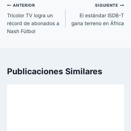
Navegación
ANTERIOR
SIGUIENTE
Tricolor TV logra un
El estándar ISDB-T
de
récord de abonados a
gana terreno en África
entradas
Nash Fútbol
Publicaciones Similares