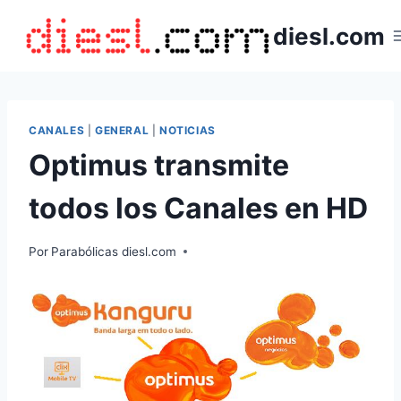
Saltar
diesl.com
al
contenido
CANALES
|
GENERAL
|
NOTICIAS
Optimus transmite
todos los Canales en HD
Por
Parabólicas diesl.com