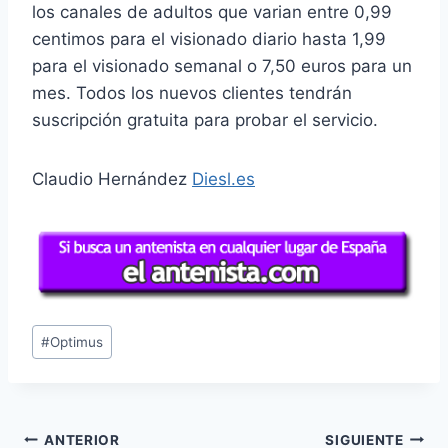
los canales de adultos que varian entre 0,99
centimos para el visionado diario hasta 1,99
para el visionado semanal o 7,50 euros para un
mes. Todos los nuevos clientes tendrán
suscripción gratuita para probar el servicio.
Claudio Hernández
Diesl.es
Etiquetas
#
Optimus
de
la
entrada:
Navegación
ANTERIOR
SIGUIENTE