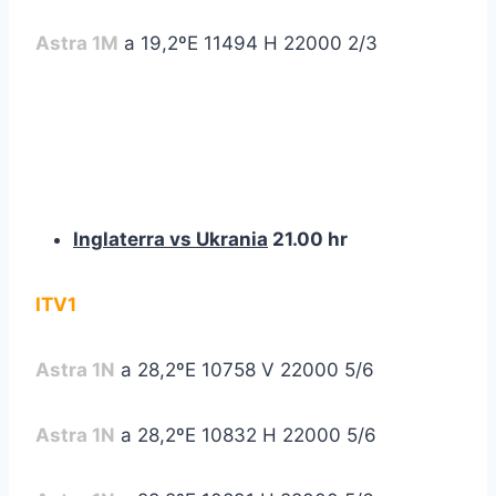
Astra 1M
a 19,2ºE 11494 H 22000 2/3
Inglaterra vs Ukrania
21.00 hr
ITV1
Astra 1N
a 28,2ºE 10758 V 22000 5/6
Astra 1N
a 28,2ºE 10832 H 22000 5/6