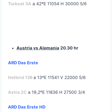
Turksat 3A
a 42ºE 11054 H 30000 5/6
Austria vs Alemania
20.30 hr
ARD Das Erste
Hotbird 13B
a 13ºE 11541 V 22000 5/6
Astra 2C
a 19,2ºE 11836 H 27500 3/4
ARD Das Erste
HD