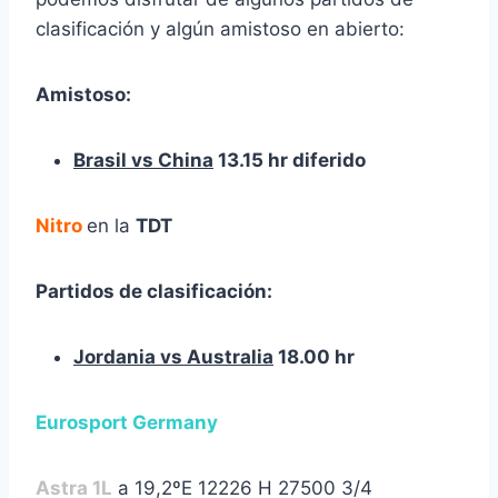
clasificación y algún amistoso en abierto:
Amistoso:
Brasil vs China
13.15 hr diferido
Nitro
en la
TDT
Partidos de clasificación:
Jordania vs Australia
18.00 hr
Eurosport Germany
Astra 1L
a 19,2ºE 12226 H 27500 3/4