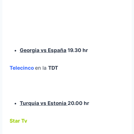
Georgia vs España
19.30 hr
Telecinco
en la
TDT
Turquia vs Estonia
20.00 hr
Star Tv