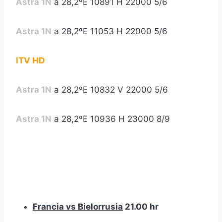
Astra 1N
a 28,2ºE 10891 H 22000 5/6
Astra 1N
a 28,2ºE 11053 H 22000 5/6
ITV HD
Astra 1N
a 28,2ºE 10832 V 22000 5/6
Astra 1N
a 28,2ºE 10936 H 23000 8/9
Francia vs Bielorrusia
21.00 hr