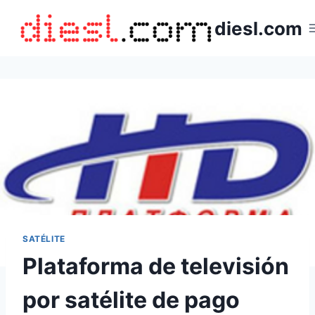
Saltar
diesl.com
al
contenido
SATÉLITE
Plataforma de televisión
por satélite de pago