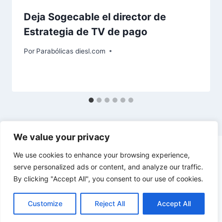
Deja Sogecable el director de
Estrategia de TV de pago
Por
Parabólicas diesl.com
We value your privacy
We use cookies to enhance your browsing experience,
serve personalized ads or content, and analyze our traffic.
By clicking "Accept All", you consent to our use of cookies.
© 2026 diesl.com - Tema para WordPress por
Kadence WP
Customize
Reject All
Accept All