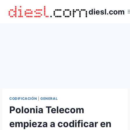
Saltar
diesl.com
al
contenido
CODIFICACIÓN
|
GENERAL
Polonia Telecom
empieza a codificar en