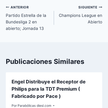
Navegación
ANTERIOR
SIGUIENTE
Partido Estrella de la
Champions League en
de
Bundesliga 2 en
Abierto
entradas
abierto; Jornada 13
Publicaciones Similares
Engel Distribuye el Receptor de
Philips para la TDT Premium (
Fabricado por Pace )
Por
Parabólicas diesl.com