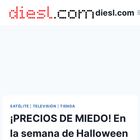
Saltar
diesl.com
al
contenido
SATÉLITE
|
TELEVISIÓN
|
TIENDA
¡PRECIOS DE MIEDO! En
la semana de Halloween