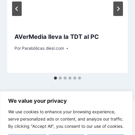
AVerMedia lleva la TDT al PC
Por
Parabólicas diesl.com
We value your privacy
We use cookies to enhance your browsing experience,
serve personalized ads or content, and analyze our traffic.
By clicking "Accept All", you consent to our use of cookies.
© 2026 diesl.com - Tema para WordPress por