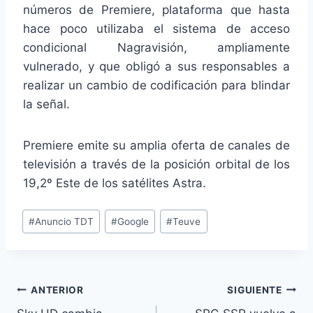
números de Premiere, plataforma que hasta
hace poco utilizaba el sistema de acceso
condicional Nagravisión, ampliamente
vulnerado, y que obligó a sus responsables a
realizar un cambio de codificación para blindar
la señal.
Premiere emite su amplia oferta de canales de
televisión a través de la posición orbital de los
19,2º Este de los satélites Astra.
Etiquetas
#
Anuncio TDT
#
Google
#
Teuve
de
la
entrada:
Navegación
ANTERIOR
SIGUIENTE