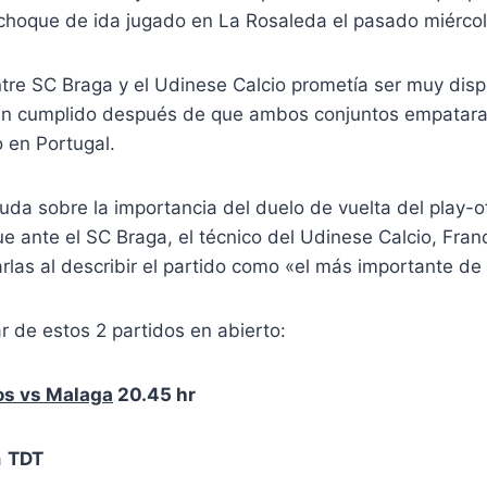
 choque de ida jugado en La Rosaleda el pasado miércol
ntre SC Braga y el Udinese Calcio prometía ser muy disp
an cumplido después de que ambos conjuntos empataran
 en Portugal.
uda sobre la importancia del duelo de vuelta del play-o
ante el SC Braga, el técnico del Udinese Calcio, Franc
rlas al describir el partido como «el más importante de 
 de estos 2 partidos en abierto:
os vs Malaga
20.45 hr
a
TDT