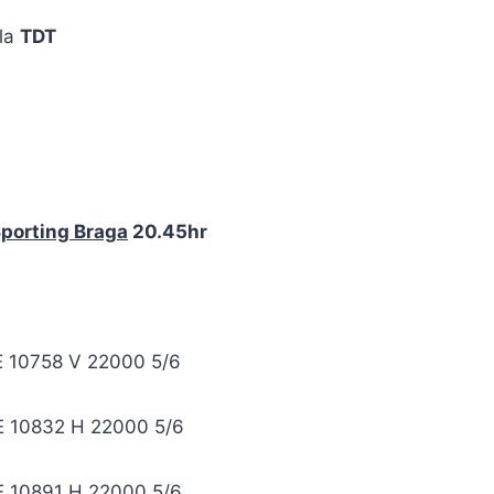
la
TDT
Sporting Braga
20.45hr
E 10758 V 22000 5/6
E 10832 H 22000 5/6
E 10891 H 22000 5/6