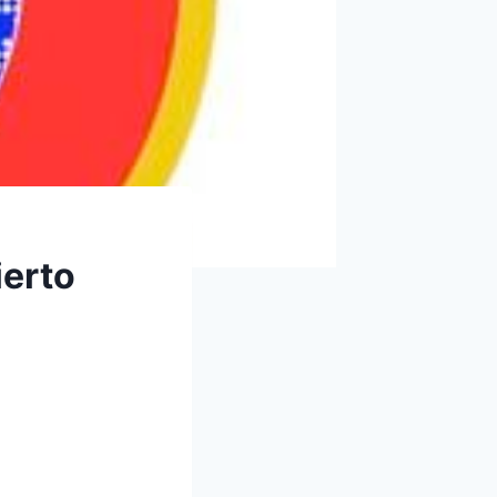
ierto