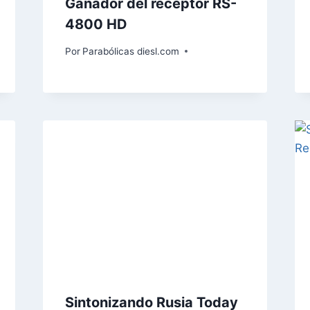
Ganador del receptor RS-
4800 HD
Por
Parabólicas diesl.com
Sintonizando Rusia Today