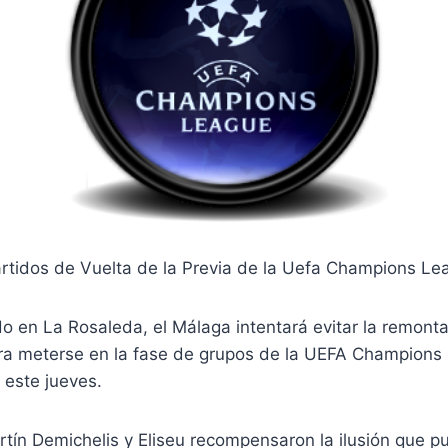
rtidos de Vuelta de la Previa de la Uefa Champions Le
do en La Rosaleda, el Málaga intentará evitar la remont
ra meterse en la fase de grupos de la UEFA Champions
 este jueves.
tín Demichelis y Eliseu recompensaron la ilusión que pu