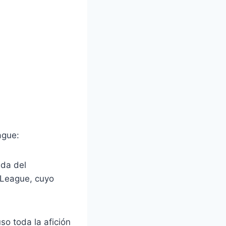
ague:
ada del
 League, cuyo
so toda la afición