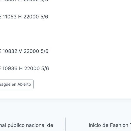
E 11053 H 22000 5/6
E 10832 V 22000 5/6
E 10936 H 22000 5/6
ague en Abierto
al público nacional de
Inicio de Fashion 