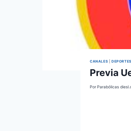
CANALES
|
DEPORTE
Previa U
Por
Parabólicas diesl