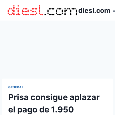
Saltar
diesl.com
al
contenido
GENERAL
Prisa consigue aplazar
el pago de 1.950