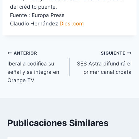
del crédito puente.
Fuente : Europa Press
Claudio Hernández
Diesl.com
Navegación
ANTERIOR
SIGUIENTE
Iberalia codifica su
SES Astra difundirá el
de
señal y se integra en
primer canal croata
entradas
Orange TV
Publicaciones Similares