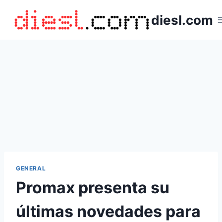
Saltar
diesl.com
al
contenido
GENERAL
Promax presenta su
últimas novedades para