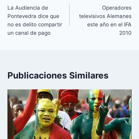
La Audiencia de
Operadores
de
Pontevedra dice que
televisivos Alemanes
entradas
no es delito compartir
este año en el IFA
un canal de pago
2010
Publicaciones Similares