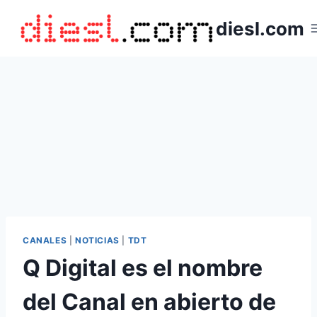
Saltar
diesl.com
al
contenido
CANALES
|
NOTICIAS
|
TDT
Q Digital es el nombre
del Canal en abierto de