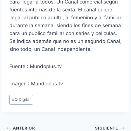
para llegar a todos. Un Canal comercial según
fuentes internas de la sexta. El canal quiere
llegar al publico adulto, al femenino y al familiar
durante la semana, siendo los fines de semana
para un publico familiar con series y peliculas.
Se indica además que no es un segundo Canal,
sino todo, un Canal independiente.
Fuente : Mundoplus.tv
Imagen : Mundoplus.tv
Etiquetas
#
Q Digital
de
la
entrada:
Navegación
ANTERIOR
SIGUIENTE