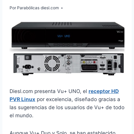
Por
Parabólicas diesl.com
Diesl.com presenta Vu+ UNO, el
receptor HD
PVR Linux
por excelencia, diseñado gracias a
las sugerencias de los usuarios de Vu+ de todo
el mundo.
Aunque Vu+ Duo y Solo, se han establecido