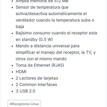
Amplia memoria de 512 MB
Sensor de temperatura que
activa/desactiva automáticamente el
ventilador cuando la temperatura sube o
baja
Bajísimo consumo cuando el receptor esta
en standby (0.5 W)
Mando a distancia universal para
simplificar el manejo del receptor, la TV, y
otros con el mismo mando
Toma de Ethernet (RJ45)
HDMI
2 Lectores de tarjetas
2 Common Interfaces
3 USB 2.0
Etiquetas
#
Receptores Linux