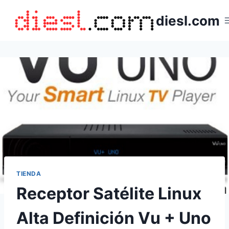
Saltar
diesl.com
al
contenido
TIENDA
Receptor Satélite Linux
Alta Definición Vu + Uno