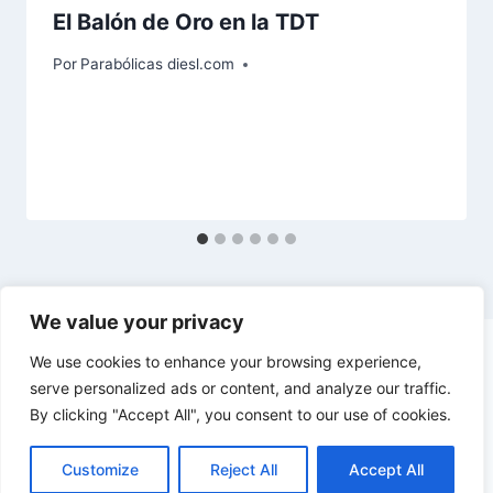
El Balón de Oro en la TDT
Por
Parabólicas diesl.com
We value your privacy
We use cookies to enhance your browsing experience,
serve personalized ads or content, and analyze our traffic.
By clicking "Accept All", you consent to our use of cookies.
© 2026 diesl.com - Tema para WordPress por
Kadence WP
Customize
Reject All
Accept All