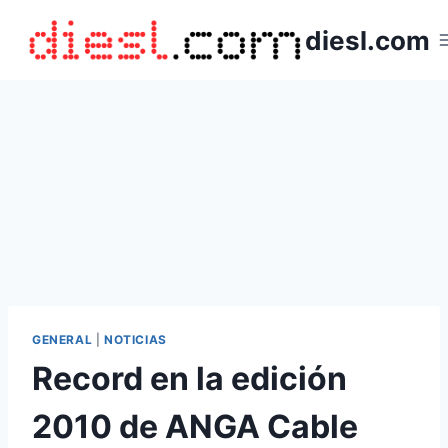
Saltar
diesl.com
al
contenido
GENERAL
|
NOTICIAS
Record en la edición
2010 de ANGA Cable