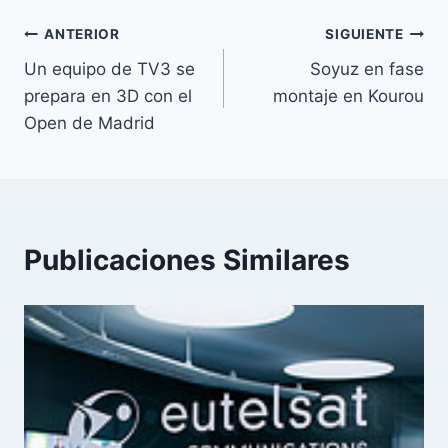
Navegación
ANTERIOR
SIGUIENTE
Un equipo de TV3 se
Soyuz en fase
de
prepara en 3D con el
montaje en Kourou
entradas
Open de Madrid
Publicaciones Similares