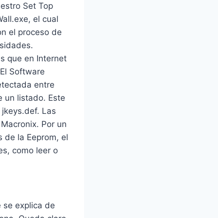
uestro Set Top
all.exe, el cual
on el proceso de
esidades.
s que en Internet
El Software
etectada entre
un listado. Este
 jkeys.def. Las
 Macronix. Por un
s de la Eeprom, el
es, como leer o
 se explica de