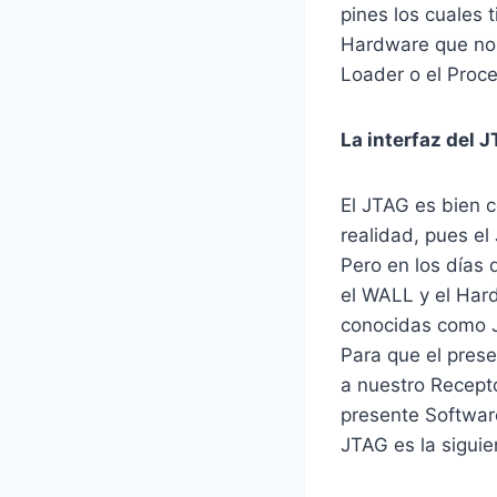
pines los cuales
Hardware que nos
Loader o el Proc
La interfaz del J
El JTAG es bien c
realidad, pues el
Pero en los días 
el WALL y el Hard
conocidas como 
Para que el pres
a nuestro Recepto
presente Softwar
JTAG es la siguie