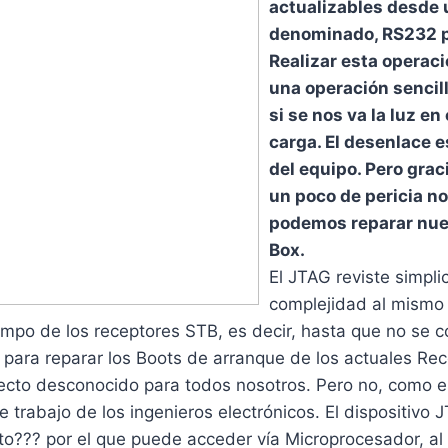
actualizables desde 
denominado, RS232 p
Realizar esta operaci
una operación sencill
si se nos va la luz en
carga. El desenlace 
del equipo. Pero grac
un poco de pericia n
podemos reparar nue
Box.
El JTAG reviste simpli
complejidad al mismo
ampo de los receptores STB, es decir, hasta que no se c
para reparar los Boots de arranque de los actuales Rec
ecto desconocido para todos nosotros. Pero no, como e
e trabajo de los ingenieros electrónicos. El dispositivo 
to??? por el que puede acceder vía Microprocesador, al