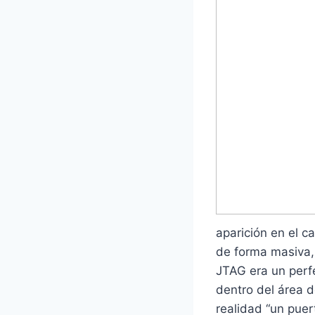
aparición en el c
de forma masiva, 
JTAG era un perf
dentro del área d
realidad “un puer