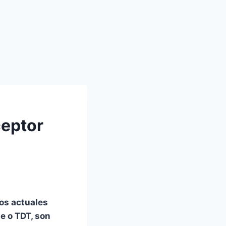
ceptor
os actuales
e o TDT, son