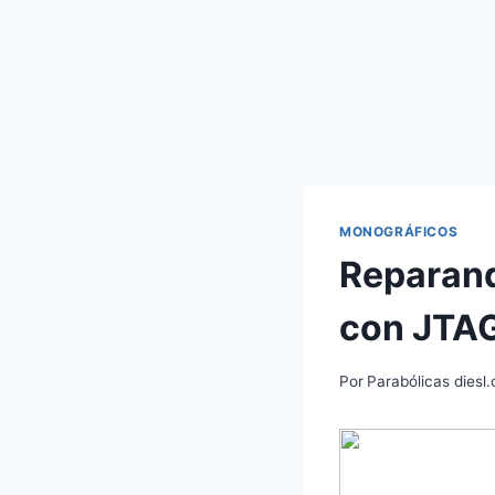
MONOGRÁFICOS
Reparand
con JTA
Por
Parabólicas diesl