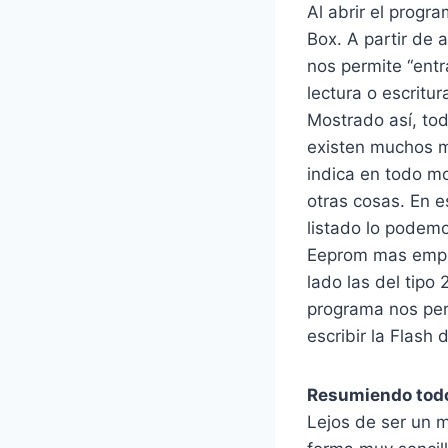
Al abrir el progr
Box. A partir de 
nos permite “ent
lectura o escrit
Mostrado así, tod
existen muchos m
indica en todo m
otras cosas. En 
listado lo podemo
Eeprom mas emple
lado las del tipo
programa nos per
escribir la Flash 
Resumiendo todo
Lejos de ser un m