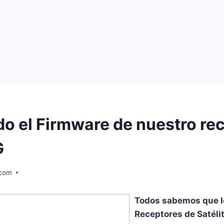
o el Firmware de nuestro re
G
.com
Todos sabemos que l
Receptores de Satélit