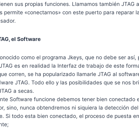
 tienen sus propias funciones. Llamamos también JTAG 
 permite «conectarnos» con este puerto para reparar la
esador.
TAG, el Software
onocido como el programa Jkeys, que no debe ser así, p
 JTAG es en realidad la Interfaz de trabajo de este forma
que corren, se ha popularizado llamarle JTAG al softwar
ware JTAG. Todo ello y las posibilidades que se nos br
JTAG a secas.
ente Software funcione debemos tener bien conectado
r, sino, nunca obtendremos ni siquiera la detección del
e. Si todo esta bien conectado, el proceso de puesta e
nte;