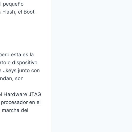
al pequeño
 Flash, el Boot-
ero esta es la
to o dispositivo.
e Jkeys junto con
indan, son
 el Hardware JTAG
 procesador en el
n marcha del