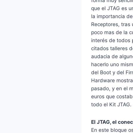
forma muy sencill
que el JTAG es u
la importancia de
Receptores, tras
poco mas de la cu
interés de todos 
citados talleres 
audacia de algun
hacerlo uno mismo
del Boot y del Fi
Hardware mostrad
pasado, y en el m
euros que costaba
todo el Kit JTAG.
El JTAG, el conec
En este bloque os