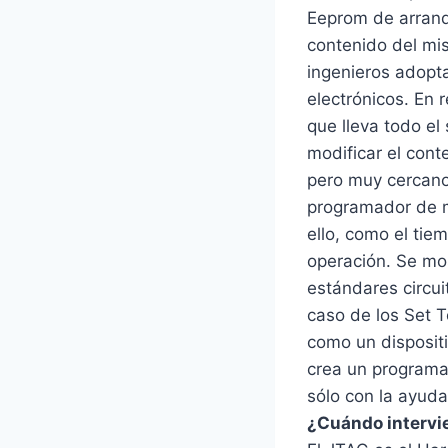
Eeprom de arranqu
contenido del mis
ingenieros adopt
electrónicos. En 
que lleva todo e
modificar el con
pero muy cercano
programador de m
ello, como el tie
operación. Se mos
estándares circu
caso de los Set 
como un disposit
crea un programa
sólo con la ayuda
¿Cuándo intervi