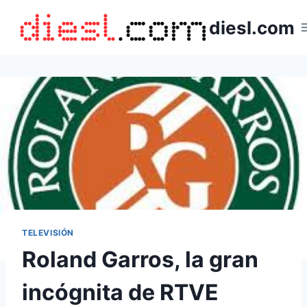
Saltar
diesl.com
al
contenido
TELEVISIÓN
Roland Garros, la gran
incógnita de RTVE