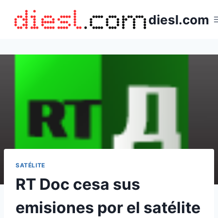
Saltar
diesl.com
al
contenido
SATÉLITE
RT Doc cesa sus
emisiones por el satélite