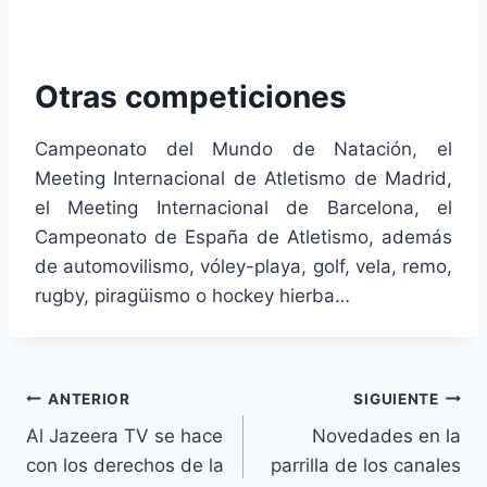
Otras competiciones
Campeonato del Mundo de Natación, el
Meeting Internacional de Atletismo de Madrid,
el Meeting Internacional de Barcelona, el
Campeonato de España de Atletismo, además
de automovilismo, vóley-playa, golf, vela, remo,
rugby, piragüismo o hockey hierba…
Navegación
ANTERIOR
SIGUIENTE
Al Jazeera TV se hace
Novedades en la
de
con los derechos de la
parrilla de los canales