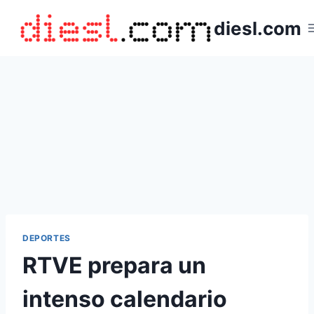
Saltar
diesl.com
al
contenido
DEPORTES
RTVE prepara un
intenso calendario