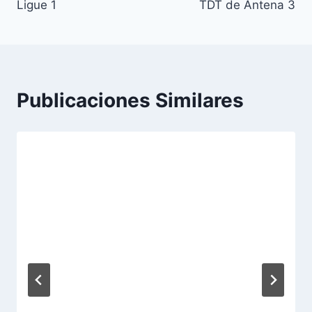
entradas
Ligue 1
TDT de Antena 3
Publicaciones Similares