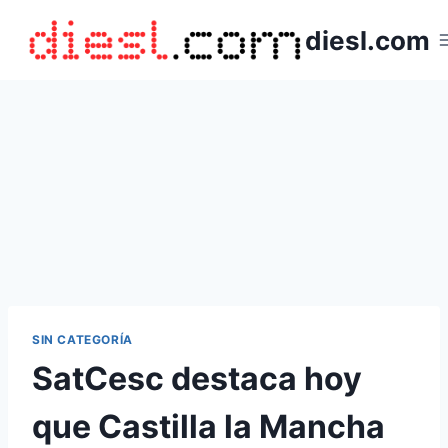
Saltar
diesl.com
al
contenido
SIN CATEGORÍA
SatCesc destaca hoy
que Castilla la Mancha