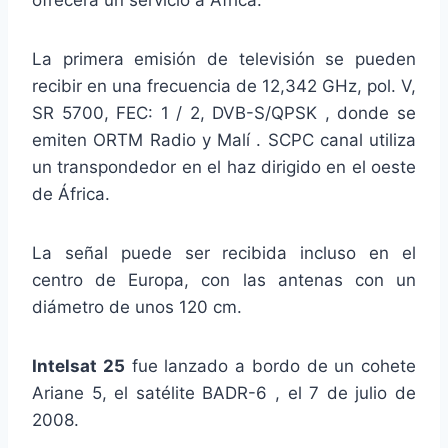
ofrecerá un servicio a África.
La primera emisión de televisión se pueden
recibir en una frecuencia de 12,342 GHz, pol. V,
SR 5700, FEC: 1 / 2, DVB-S/QPSK , donde se
emiten ORTM Radio y Malí . SCPC canal utiliza
un transpondedor en el haz dirigido en el oeste
de África.
La señal puede ser recibida incluso en el
centro de Europa, con las antenas con un
diámetro de unos 120 cm.
Intelsat 25
fue lanzado a bordo de un cohete
Ariane 5, el satélite BADR-6 , el 7 de julio de
2008.