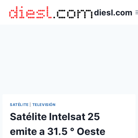
Saltar
diesl.com
al
contenido
SATÉLITE
|
TELEVISIÓN
Satélite Intelsat 25
emite a 31.5 ° Oeste