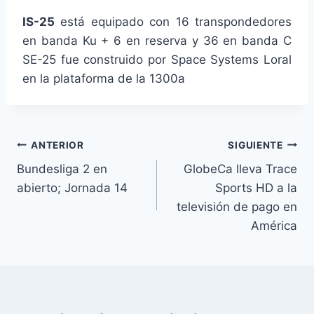
IS-25
está equipado con 16 transpondedores
en banda Ku + 6 en reserva y 36 en banda C
SE-25 fue construido por Space Systems Loral
en la plataforma de la 1300a
Navegación
ANTERIOR
SIGUIENTE
Bundesliga 2 en
GlobeCa lleva Trace
de
abierto; Jornada 14
Sports HD a la
entradas
televisión de pago en
América