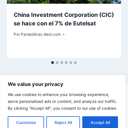
China Investment Corporation (CIC)
se hace con el 7% de Eutelsat
Por
Parabólicas diesl.com
We value your privacy
We use cookies to enhance your browsing experience,
serve personalized ads or content, and analyze our traffic.
By clicking "Accept All", you consent to our use of cookies.
© 2026 diesl.com - Tema para WordPress por
Kadence WP
Customize
Reject All
Accept All