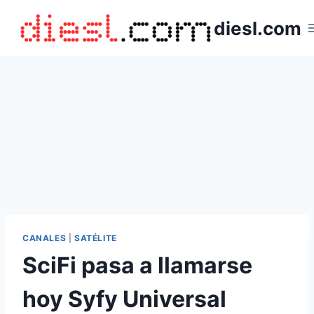
Saltar
diesl.com
al
contenido
CANALES
|
SATÉLITE
SciFi pasa a llamarse
hoy Syfy Universal