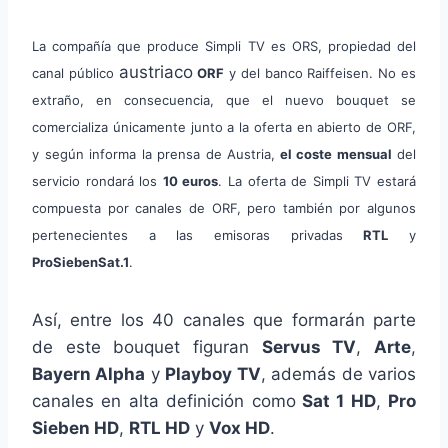
La compañía que produce Simpli TV es ORS, propiedad del
austriaco
canal público
ORF
y del banco Raiffeisen. No es
extraño, en consecuencia, que el nuevo bouquet se
comercializa únicamente junto a la oferta en abierto de ORF,
y según informa la prensa de Austria,
el coste mensual
del
servicio rondará los
10 euros
. La oferta de Simpli TV estará
compuesta por canales de ORF, pero también por algunos
pertenecientes a las emisoras privadas
RTL
y
ProSiebenSat.1
.
Así, entre los 40 canales que formarán parte
de este bouquet figuran
Servus TV
,
Arte
,
Bayern Alpha
y
Playboy TV
, además de varios
canales en alta definición como
Sat 1 HD
,
Pro
Sieben HD
,
RTL HD
y
Vox HD
.