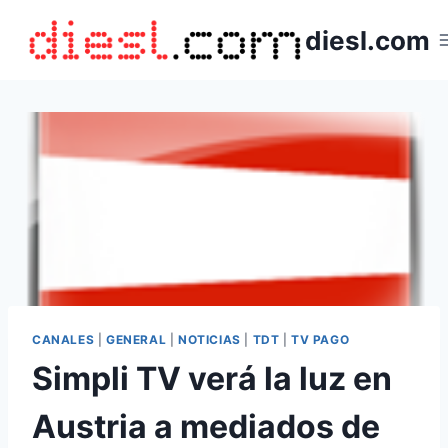
Saltar
diesl.com
al
contenido
CANALES
|
GENERAL
|
NOTICIAS
|
TDT
|
TV PAGO
Simpli TV verá la luz en
Austria a mediados de