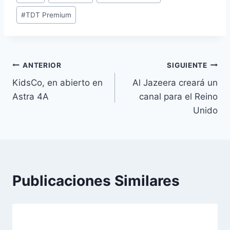
entrada:
#
TDT Premium
Navegación
ANTERIOR
SIGUIENTE
KidsCo, en abierto en
Al Jazeera creará un
de
Astra 4A
canal para el Reino
entradas
Unido
Publicaciones Similares