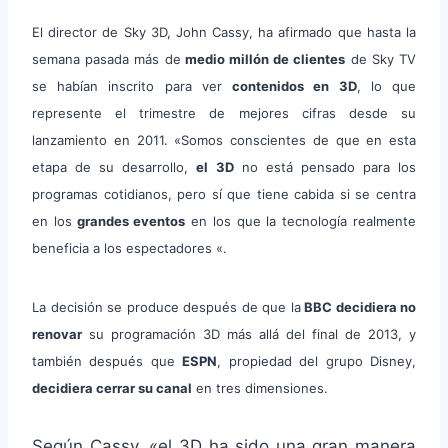
El director de Sky 3D, John Cassy, ha afirmado que hasta la
semana pasada más de
medio millón de clientes
de Sky TV
se habían inscrito para ver
contenidos en 3D
, lo que
represente el trimestre de mejores cifras desde su
lanzamiento en 2011.
«Somos conscientes de que en esta
etapa de su desarrollo,
el 3D
no está pensado para los
programas cotidianos, pero sí que tiene cabida si se centra
en los
grandes eventos
en los que la tecnología realmente
beneficia a los espectadores «.
La decisión se produce después de que la
BBC decidiera no
renovar
su programación 3D más allá del final de 2013, y
también después que
ESPN
, propiedad del grupo Disney,
decidiera cerrar su canal
en tres dimensiones.
Según Cassy, «el 3D ha sido una gran manera