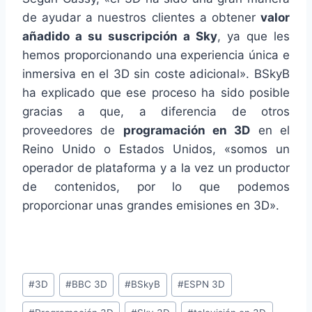
de ayudar a nuestros clientes a obtener
valor
añadido a su suscripción a Sky
, ya que les
hemos proporcionando una experiencia única e
inmersiva en el 3D sin coste adicional». BSkyB
ha explicado que ese proceso ha sido posible
gracias a que, a diferencia de otros
proveedores de
programación en 3D
en el
Reino Unido o Estados Unidos, «somos un
operador de plataforma y a la vez un productor
de contenidos, por lo que podemos
proporcionar unas grandes emisiones en 3D».
Etiquetas
#
3D
#
BBC 3D
#
BSkyB
#
ESPN 3D
de